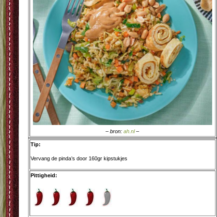
– bron:
ah.nl
–
Tip:
Vervang de pinda’s door 160gr kipstukjes
Pittigheid: