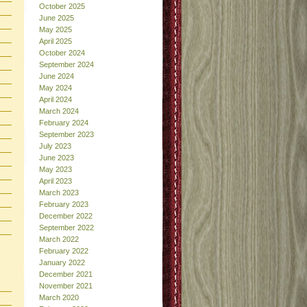
October 2025
June 2025
May 2025
April 2025
October 2024
September 2024
June 2024
May 2024
April 2024
March 2024
February 2024
September 2023
July 2023
June 2023
May 2023
April 2023
March 2023
February 2023
December 2022
September 2022
March 2022
February 2022
January 2022
December 2021
November 2021
March 2020