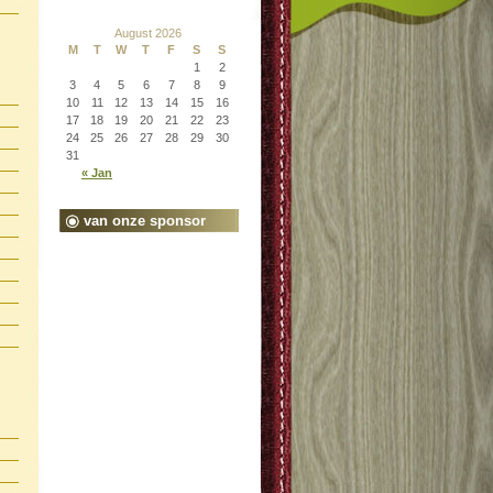
August 2026
M
T
W
T
F
S
S
1
2
3
4
5
6
7
8
9
10
11
12
13
14
15
16
17
18
19
20
21
22
23
24
25
26
27
28
29
30
31
« Jan
van onze sponsor