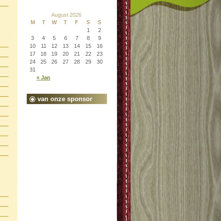
August 2026
M
T
W
T
F
S
S
1
2
3
4
5
6
7
8
9
10
11
12
13
14
15
16
17
18
19
20
21
22
23
24
25
26
27
28
29
30
31
« Jan
van onze sponsor