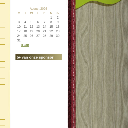
August 2026
M
T
W
T
F
S
S
1
2
3
4
5
6
7
8
9
10
11
12
13
14
15
16
17
18
19
20
21
22
23
24
25
26
27
28
29
30
31
« Jan
van onze sponsor