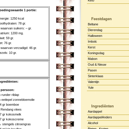
Keto
oedingswaarde 1 portie:
nergie: 1250 kcal
Feestdagen
oolhydraten: 78 gr.
Beltane
 waarvan suikers: – gr.
Dierendag
atrium: 1200 mg.
Halloween
iwit: 59 gr.
Imbolc
et: 76 gr.
Kerst
 waarvan verzadigd: 46 gr.
ezels: 10 gr.
Koningsdag
Mabon
Oud & Nieuw
Pasen
Sinterklaas
ngrediënten:
Valentijn
Yule
 persoon:
 runder riblap
 eetlepel zonnebloemolie
4 gr boemboe
Ingrediënten
 Rendang vlees
Aardappel
7 gr kokosmelk
AardappelAnders
7 gr kokoscreme
Alcohol
 stengels citroengras
Bieten , Kroten