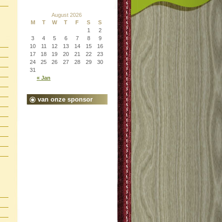
August 2026
M
T
W
T
F
S
S
1
2
3
4
5
6
7
8
9
10
11
12
13
14
15
16
17
18
19
20
21
22
23
24
25
26
27
28
29
30
31
« Jan
van onze sponsor