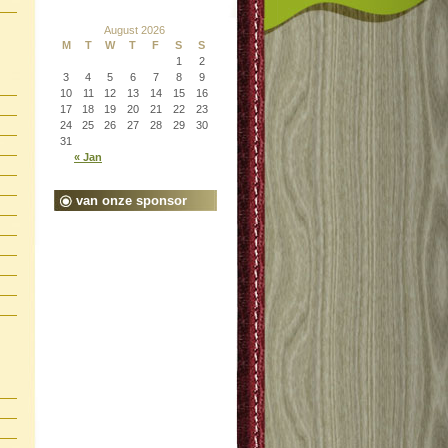
August 2026
M
T
W
T
F
S
S
1
2
3
4
5
6
7
8
9
10
11
12
13
14
15
16
17
18
19
20
21
22
23
24
25
26
27
28
29
30
31
« Jan
van onze sponsor