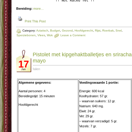
!! Not Rated Yet !!
Bereiding:
more…
Print This Post
Category:
Aziatisch
,
Budget
,
Gezond
,
Hoofdgerecht
,
Rijst
,
Roerbak
,
Snel
,
Sperziebonen
,
Vlees
,
Wok
Leave a Comment
Pistolet met kipgehaktballetjes en sriracha
mayo
17
falien
Jan
Algemene gegevens:
Voedingswaarde 1 portie:
Aantal personen: 4
Energie: 600 kcal
Bereidingstijd: 15 minuten
Koolhydraten: 57 gr.
– waarvan suikers: 12 gr.
Hoofdgerecht
Natrium: 640 mg.
Eiwit: 24 gr.
Vet: 29 gr.
– waarvan verzadigd: 5 gr.
Vezels: 7 gr.